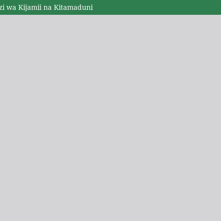
 wa Kijamii na Kitamaduni