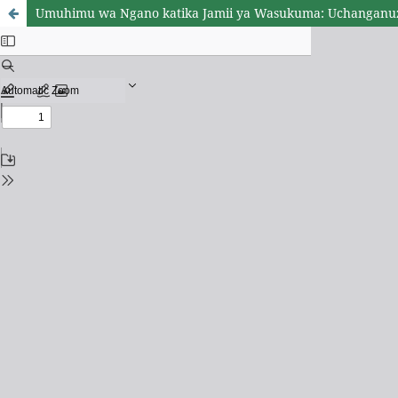
Umuhimu wa Ngano katika Jamii ya Wasukuma: Uchanganuzi