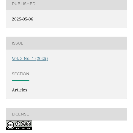
PUBLISHED
2025-05-06
ISSUE
Vol. 3 No. 1 (2025)
SECTION
Articles
LICENSE