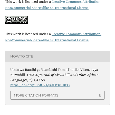
This work is licensed under a
Creative Commons Attribution-
NonCommercial-ShareAlike 4.0 International License
.
This work is licensed under a
Creative Commons Attribution-
NonCommercial-ShareAlike 4.0 International License
.
HOW TO CITE
Utata wa Baadhi ya Viambishi Tamati katika Vitenzi vya
Kiswahili . (2025).
Journal of Kiswahili and Other African
Languages
,
3
(1), 47-58.
https://doi.org/10.58721/jkal.v3i1.1038
MORE CITATION FORMATS