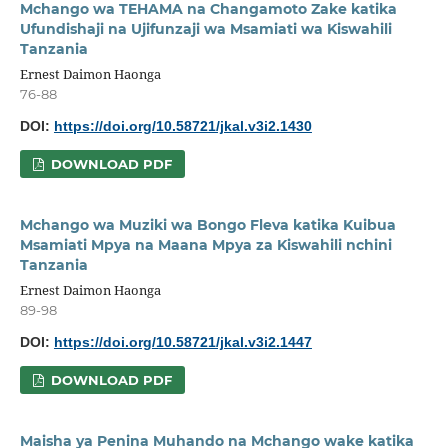
Mchango wa TEHAMA na Changamoto Zake katika
Ufundishaji na Ujifunzaji wa Msamiati wa Kiswahili
Tanzania
Ernest Daimon Haonga
76-88
DOI:
https://doi.org/10.58721/jkal.v3i2.1430
DOWNLOAD PDF
Mchango wa Muziki wa Bongo Fleva katika Kuibua
Msamiati Mpya na Maana Mpya za Kiswahili nchini
Tanzania
Ernest Daimon Haonga
89-98
DOI:
https://doi.org/10.58721/jkal.v3i2.1447
DOWNLOAD PDF
Maisha ya Penina Muhando na Mchango wake katika