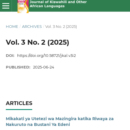
HOME
/
ARCHIVES
/
Vol. 3 No. 2 (2025)
Vol. 3 No. 2 (2025)
DOI:
https://doi.org/10.58721/jkal.v3i2
PUBLISHED:
2025-06-24
ARTICLES
Mikakati ya Utetezi wa Mazingira katika Riwaya za
Nakuruto na Bustani Ya Edeni