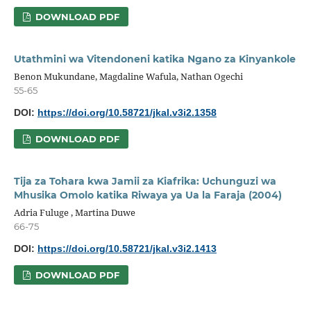
DOWNLOAD PDF
Utathmini wa Vitendoneni katika Ngano za Kinyankole
Benon Mukundane, Magdaline Wafula, Nathan Ogechi
55-65
DOI:
https://doi.org/10.58721/jkal.v3i2.1358
DOWNLOAD PDF
Tija za Tohara kwa Jamii za Kiafrika: Uchunguzi wa
Mhusika Omolo katika Riwaya ya Ua la Faraja (2004)
Adria Fuluge , Martina Duwe
66-75
DOI:
https://doi.org/10.58721/jkal.v3i2.1413
DOWNLOAD PDF