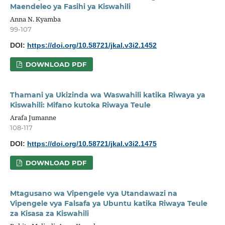
Maendeleo ya Fasihi ya Kiswahili
Anna N. Kyamba
99-107
DOI:
https://doi.org/10.58721/jkal.v3i2.1452
DOWNLOAD PDF
Thamani ya Ukizinda wa Waswahili katika Riwaya ya
Kiswahili: Mifano kutoka Riwaya Teule
Arafa Jumanne
108-117
DOI:
https://doi.org/10.58721/jkal.v3i2.1475
DOWNLOAD PDF
Mtagusano wa Vipengele vya Utandawazi na
Vipengele vya Falsafa ya Ubuntu katika Riwaya Teule
za Kisasa za Kiswahili