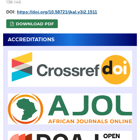
138-146
DOI:
https://doi.org/10.58721/jkal.v3i2.1511
DOWNLOAD PDF
ACCREDITATIONS